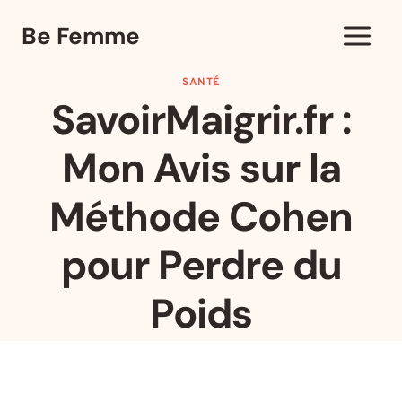
Aller
Be Femme
au
contenu
SANTÉ
SavoirMaigrir.fr :
Mon Avis sur la
Méthode Cohen
pour Perdre du
Poids