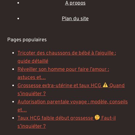
A propos
Plan du site
Pages populaires
Tricoter des chaussons de bébé à l’aiguille :
guide détaillé
Réveiller son homme pour faire l’amour :
astuces et…
Grossesse extra-utérine et taux HCG
Quand
s’inquiéter ?
Autorisation parentale voyage : modèle, conseils
et…
Taux HCG faible début grossesse
Faut-il
s’inquiéter ?