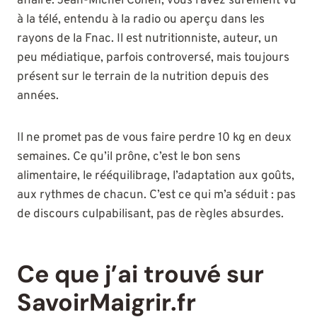
affaire. Jean-Michel Cohen, vous l’avez sûrement vu
à la télé, entendu à la radio ou aperçu dans les
rayons de la Fnac. Il est nutritionniste, auteur, un
peu médiatique, parfois controversé, mais toujours
présent sur le terrain de la nutrition depuis des
années.
Il ne promet pas de vous faire perdre 10 kg en deux
semaines. Ce qu’il prône, c’est le bon sens
alimentaire, le rééquilibrage, l’adaptation aux goûts,
aux rythmes de chacun. C’est ce qui m’a séduit : pas
de discours culpabilisant, pas de règles absurdes.
Ce que j’ai trouvé sur
SavoirMaigrir.fr