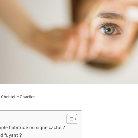
r
Christelle Chartier
mple habitude ou signe caché ?
rd fuyant ?