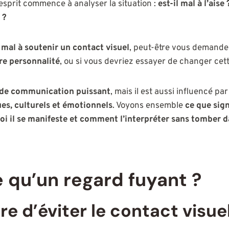
sprit commence à analyser la situation :
est-il mal à l’aise
 ?
 mal à soutenir un contact visuel
, peut-être vous demandez
re personnalité
, ou si vous devriez essayer de changer cet
 de communication puissant
, mais il est aussi influencé pa
es, culturels et émotionnels
. Voyons ensemble
ce que sign
oi il se manifeste et comment l’interpréter sans tomber 
 qu’un regard fuyant ?
e d’éviter le contact visue