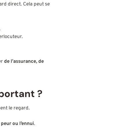
ard direct. Cela peut se
.
erlocuteur.
er
de l’assurance, de
mportant ?
ent le regard.
la peur ou l’ennui
.