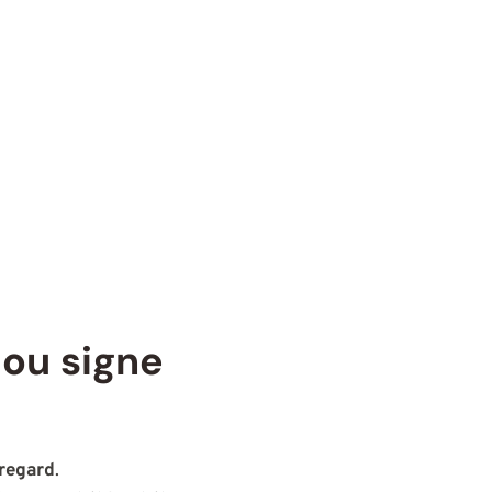
 ou signe
regard
.