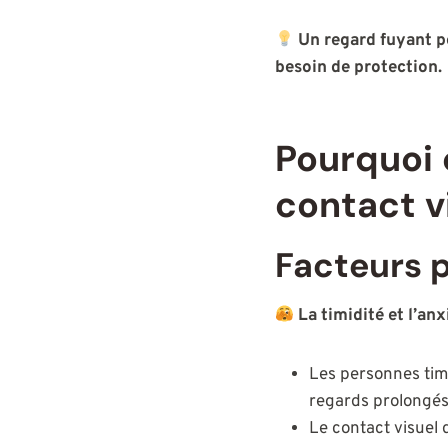
Un regard fuyant 
besoin de protection.
Pourquoi 
contact v
Facteurs 
La timidité et l’anx
Les personnes timi
regards prolongés
Le contact visuel