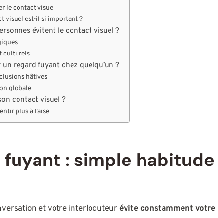
r le contact visuel
 visuel est-il si important ?
ersonnes évitent le contact visuel ?
giques
t culturels
 un regard fuyant chez quelqu’un ?
nclusions hâtives
ion globale
on contact visuel ?
ntir plus à l’aise
 fuyant : simple habitude
nversation et votre interlocuteur
évite constamment votre 