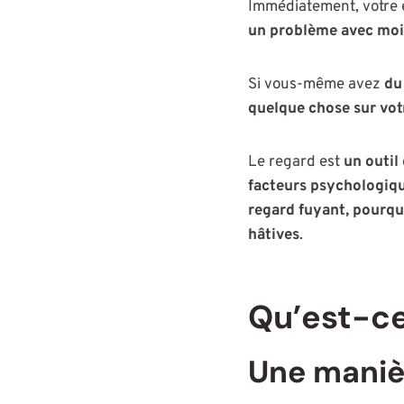
Immédiatement, votre e
un problème avec moi
Si vous-même avez
du
quelque chose sur vot
Le regard est
un outil
facteurs psychologiqu
regard fuyant, pourqu
hâtives
.
Qu’est-ce
Une manièr