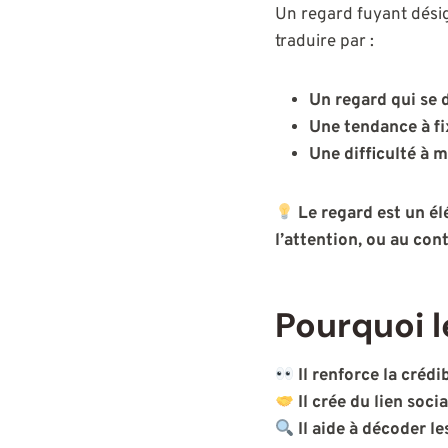
Un regard fuyant dés
traduire par :
Un regard qui se 
Une tendance à fix
Une difficulté à 
Le regard est un é
l’attention, ou au con
Pourquoi l
Il renforce la crédib
Il crée du lien socia
Il aide à décoder l