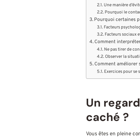
Une manière d’évite
Pourquoi le contact
Pourquoi certaines p
Facteurs psycholo
Facteurs sociaux e
Comment interpréter
Ne pas tirer de co
Observer la situat
Comment améliorer s
Exercices pour se se
Un regard
caché ?
Vous êtes en pleine co