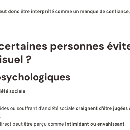
peut donc être interprété comme un manque de confiance
certaines personnes évite
isuel ?
psychologiques
iété sociale
des ou souffrant d’anxiété sociale
craignent d’être jugées
e
.
 direct peut être perçu comme
intimidant ou envahissant
.