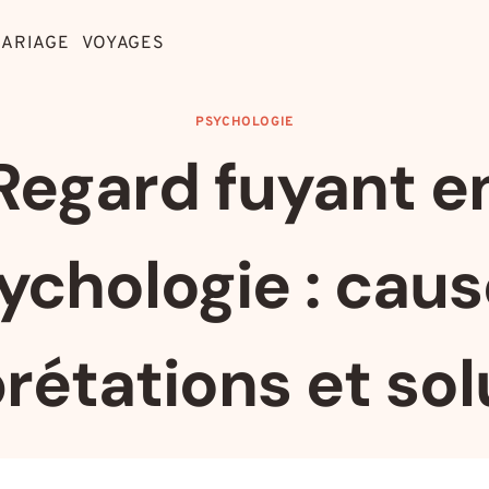
ARIAGE
VOYAGES
PSYCHOLOGIE
Regard fuyant e
ychologie : caus
prétations et sol