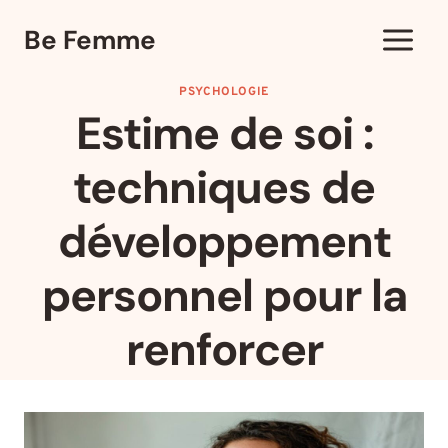
Aller
Be Femme
au
contenu
PSYCHOLOGIE
Estime de soi :
techniques de
développement
personnel pour la
renforcer