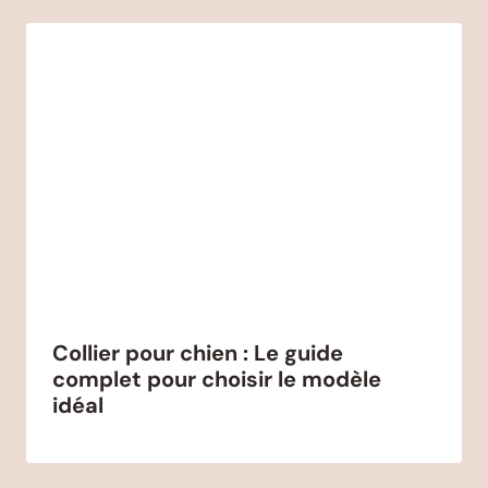
Collier pour chien : Le guide
complet pour choisir le modèle
idéal