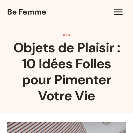
Aller
Be Femme
au
contenu
BLOG
Objets de Plaisir :
10 Idées Folles
pour Pimenter
Votre Vie