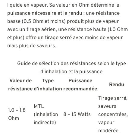
liquide en vapeur. Sa valeur en Ohm détermine la
puissance nécessaire et le rendu : une résistance
basse (0.5 Ohm et moins) produit plus de vapeur
avec un tirage aérien, une résistance haute (1.0 Ohm
et plus) offre un tirage serré avec moins de vapeur
mais plus de saveurs.
Guide de sélection des résistances selon le type
d’inhalation et la puissance
Valeur de
Type
Puissance
Rendu
résistance
d’inhalation
recommandée
Tirage serré,
MTL
saveurs
1.0 – 1.8
(inhalation
8 – 15 Watts
concentrées,
Ohm
indirecte)
vapeur
modérée