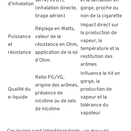
serré) vs DTL
et la sensation en
d’inhalation
(inhalation directe,
gorge, proche ou
tirage aérien)
non de la cigarette
Impact direct sur
Réglage en Watts,
la production de
Puissance
valeur de la
vapeur, la
et
résistance en Ohm,
température et la
résistance
application de la loi
restitution des
d’Ohm
arômes
Influence le hit en
Ratio PG/VG,
gorge, la
origine des arômes,
Qualité du
production de
présence de
e-liquide
vapeur et la
nicotine ou de sels
tolérance du
de nicotine
vapoteur