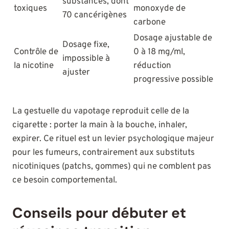
substances, dont
toxiques
monoxyde de
70 cancérigènes
carbone
Dosage ajustable de
Dosage fixe,
Contrôle de
0 à 18 mg/ml,
impossible à
la nicotine
réduction
ajuster
progressive possible
La gestuelle du vapotage reproduit celle de la
cigarette : porter la main à la bouche, inhaler,
expirer. Ce rituel est un levier psychologique majeur
pour les fumeurs, contrairement aux substituts
nicotiniques (patchs, gommes) qui ne comblent pas
ce besoin comportemental.
Conseils pour débuter et