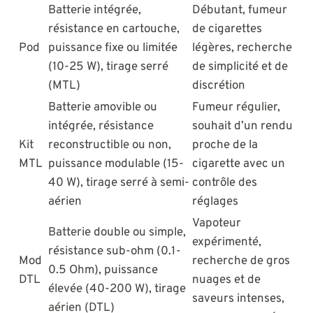
Batterie intégrée,
Débutant, fumeur
résistance en cartouche,
de cigarettes
Pod
puissance fixe ou limitée
légères, recherche
(10-25 W), tirage serré
de simplicité et de
(MTL)
discrétion
Batterie amovible ou
Fumeur régulier,
intégrée, résistance
souhait d’un rendu
Kit
reconstructible ou non,
proche de la
MTL
puissance modulable (15-
cigarette avec un
40 W), tirage serré à semi-
contrôle des
aérien
réglages
Vapoteur
Batterie double ou simple,
expérimenté,
résistance sub-ohm (0.1-
Mod
recherche de gros
0.5 Ohm), puissance
DTL
nuages et de
élevée (40-200 W), tirage
saveurs intenses,
aérien (DTL)