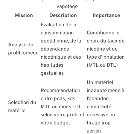
vapotage
Mission
Description
Importance
Évaluation de la
consommation
Conditionne le
quotidienne, de la
choix du taux de
Analyse du
dépendance
nicotine et du
profil fumeur
nicotinique et des
type d’inhalation
habitudes
(MTL ou DTL)
gestuelles
Un matériel
Recommandation
inadapté mène à
entre pods, kits
l’abandon :
Sélection du
MTL ou mods DTL
complexité
matériel
selon votre profil et
excessive ou
votre budget
tirage trop
aérien