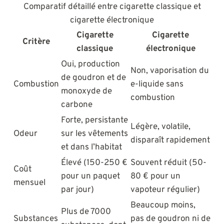
Comparatif détaillé entre cigarette classique et
cigarette électronique
Cigarette
Cigarette
Critère
classique
électronique
Oui, production
Non, vaporisation du
de goudron et de
Combustion
e-liquide sans
monoxyde de
combustion
carbone
Forte, persistante
Légère, volatile,
Odeur
sur les vêtements
disparaît rapidement
et dans l’habitat
Élevé (150-250 €
Souvent réduit (50-
Coût
pour un paquet
80 € pour un
mensuel
par jour)
vapoteur régulier)
Beaucoup moins,
Plus de 7000
Substances
pas de goudron ni de