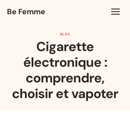
Aller
Be Femme
au
contenu
BLOG
Cigarette
électronique :
comprendre,
choisir et vapoter