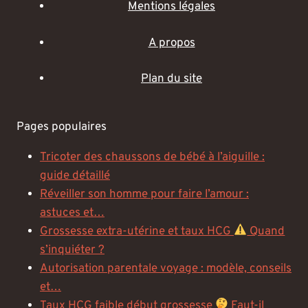
Mentions légales
A propos
Plan du site
Pages populaires
Tricoter des chaussons de bébé à l’aiguille :
guide détaillé
Réveiller son homme pour faire l’amour :
astuces et…
Grossesse extra-utérine et taux HCG
Quand
s’inquiéter ?
Autorisation parentale voyage : modèle, conseils
et…
Taux HCG faible début grossesse
Faut-il