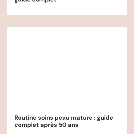
Routine soins peau mature : guide
complet après 50 ans