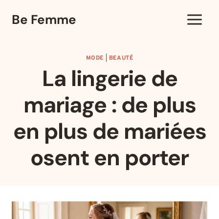
Aller
Be Femme
au
contenu
MODE
|
BEAUTÉ
La lingerie de
mariage : de plus
en plus de mariées
osent en porter