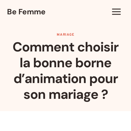
Aller
Be Femme
au
contenu
MARIAGE
Comment choisir
la bonne borne
d’animation pour
son mariage ?