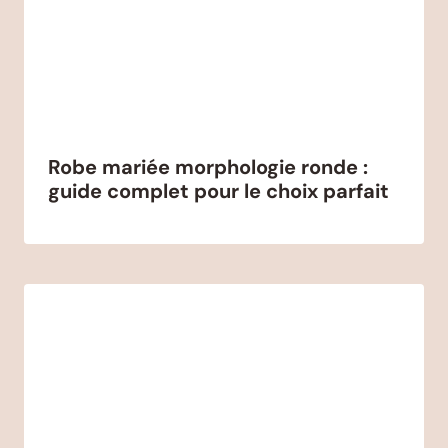
Robe mariée morphologie ronde :
guide complet pour le choix parfait