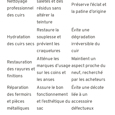
Nettoyage
saletés et des
Préserve l’éclat et
professionnel
résidus sans
la patine d’origine
des cuirs
altérer la
teinture
Restaure la
Évite une
Hydratation
souplesse et
dégradation
des cuirs secs
prévient les
irréversible du
craquelures
cuir
Atténue les
Maintient un
Restauration
marques d’usage
aspect proche du
des rayures et
sur les coins et
neuf, recherché
finitions
les anses
par les acheteurs
Réparation
Assure le bon
Évite une décote
des fermoirs
fonctionnement
liée à un
et pièces
et l’esthétique du
accessoire
métalliques
sac
défectueux