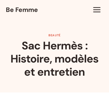
Aller
Be Femme
au
contenu
BEAUTÉ
Sac Hermès :
Histoire, modèles
et entretien