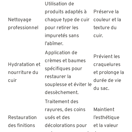
Utilisation de
produits adaptés à
Préserve la
Nettoyage
chaque type de cuir
couleur et la
professionnel
pour retirer les
texture du
impuretés sans
cuir.
l’abîmer.
Application de
Prévient les
crèmes et baumes
Hydratation et
craquelures
spécifiques pour
nourriture du
et prolonge la
restaurer la
cuir
durée de vie
souplesse et éviter le
du sac.
dessèchement.
Traitement des
rayures, des coins
Maintient
Restauration
usés et des
l’esthétique
des finitions
décolorations pour
et la valeur