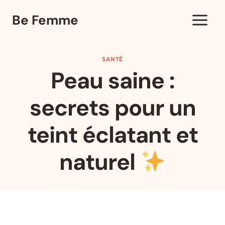
Aller
Be Femme
au
contenu
SANTÉ
Peau saine :
secrets pour un
teint éclatant et
naturel