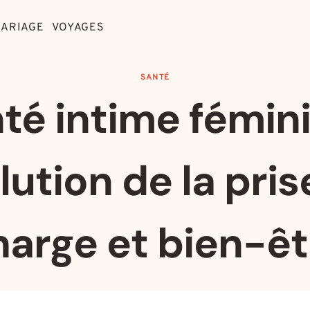
ARIAGE
VOYAGES
SANTÉ
té intime fémini
lution de la pris
harge et bien-êt