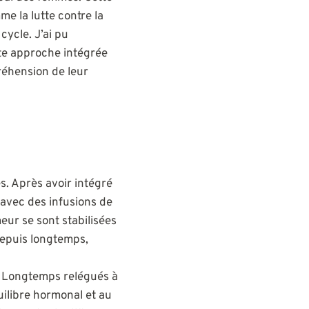
me la lutte contre la
cycle. J’ai pu
te approche intégrée
réhension de leur
s. Après avoir intégré
avec des infusions de
ur se sont stabilisées
 depuis longtemps,
. Longtemps relégués à
quilibre hormonal et au