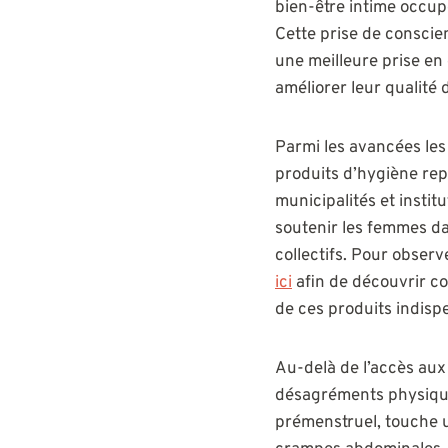
bien-être intime occup
Cette prise de consci
une meilleure prise en
améliorer leur qualité 
Parmi les avancées les 
produits d’hygiène re
municipalités et insti
soutenir les femmes da
collectifs. Pour obser
ici
afin de découvrir com
de ces produits indisp
Au-delà de l’accès aux
désagréments physique
prémenstruel, touche 