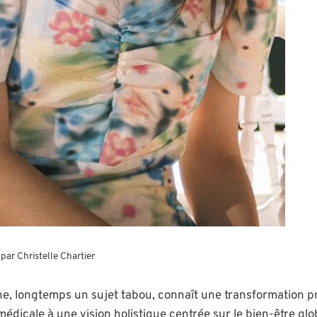
6 par
Christelle Chartier
ne, longtemps un sujet tabou, connaît une transformation 
édicale à une vision holistique centrée sur le bien-être gl