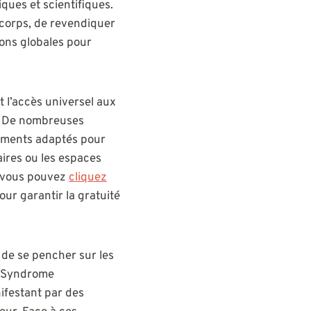
ques et scientifiques.
corps, de revendiquer
ions globales pour
et l’accès universel aux
e. De nombreuses
pements adaptés pour
ires ou les espaces
, vous pouvez
cliquez
our garantir la gratuité
 de se pencher sur les
u Syndrome
ifestant par des