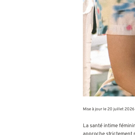
Mise à jour le 20 juillet 202
La santé intime fémini
approche strictement m