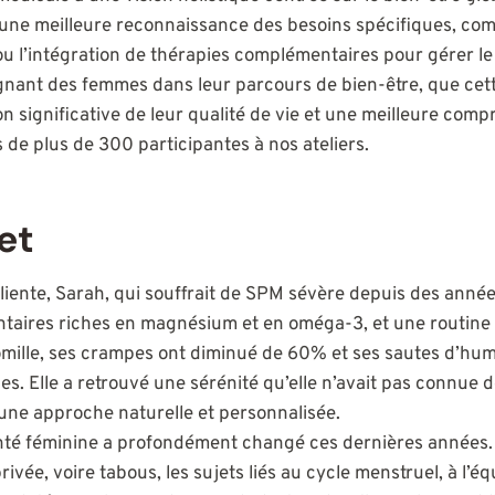
r une meilleure reconnaissance des besoins spécifiques, com
u l’intégration de thérapies complémentaires pour gérer le 
nant des femmes dans leur parcours de bien-être, que cet
n significative de leur qualité de vie et une meilleure comp
s de plus de 300 participantes à nos ateliers.
et
iente, Sarah, qui souffrait de SPM sévère depuis des année
taires riches en magnésium et en oméga-3, et une routine 
mille, ses crampes ont diminué de 60% et ses sautes d’hume
es. Elle a retrouvé une sérénité qu’elle n’avait pas connue
’une approche naturelle et personnalisée.
anté féminine a profondément changé ces dernières années
rivée, voire tabous, les sujets liés au cycle menstruel, à l’é