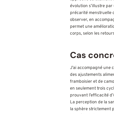
évolution s’illustre pa
précarité menstruelle o
observer, en accompag
permet une amélioratio
corps, selon les retour
Cas concr
J’ai accompagné une cl
des ajustements alimen
framboisier et de camo
en seulement trois cycl
prouvant l’efficacité d
La perception de la s
la sphère strictement p