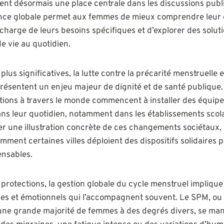
ent désormais une place centrale dans les discussions publi
ence globale permet aux femmes de mieux comprendre leur 
 charge de leurs besoins spécifiques et d’explorer des solut
de vie au quotidien.
plus significatives, la lutte contre la précarité menstruelle 
présentent un enjeu majeur de dignité et de santé publiqu
tutions à travers le monde commencent à installer des équi
ns leur quotidien, notamment dans les établissements scola
ver une illustration concrète de ces changements sociétaux
ment certaines villes déploient des dispositifs solidaires p
ensables.
 protections, la gestion globale du cycle menstruel implique
s et émotionnels qui l’accompagnent souvent. Le SPM, o
une grande majorité de femmes à des degrés divers, se man