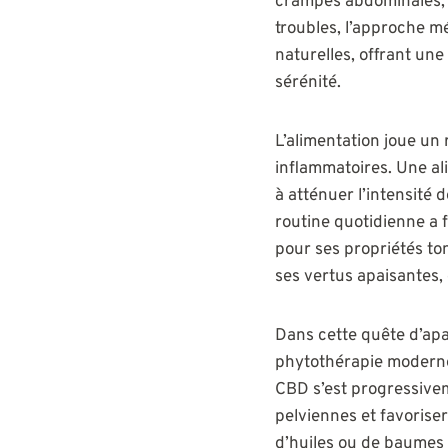
crampes abdominales, d
troubles, l’approche mé
naturelles, offrant une
sérénité.
L’alimentation joue un
inflammatoires. Une al
à atténuer l’intensité 
routine quotidienne a f
pour ses propriétés to
ses vertus apaisantes, 
Dans cette quête d’ap
phytothérapie moderne. 
CBD s’est progressivem
pelviennes et favoriser
d’huiles ou de baumes