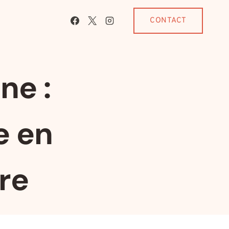
CONTACT
ne :
e en
re