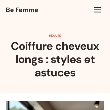
Aller
Be Femme
au
contenu
BEAUTÉ
Coiffure cheveux
longs : styles et
astuces