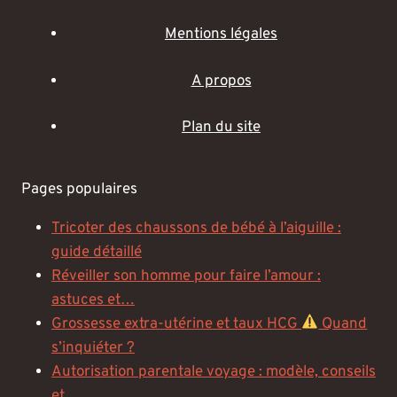
Mentions légales
A propos
Plan du site
Pages populaires
Tricoter des chaussons de bébé à l’aiguille :
guide détaillé
Réveiller son homme pour faire l’amour :
astuces et…
Grossesse extra-utérine et taux HCG
Quand
s’inquiéter ?
Autorisation parentale voyage : modèle, conseils
et…