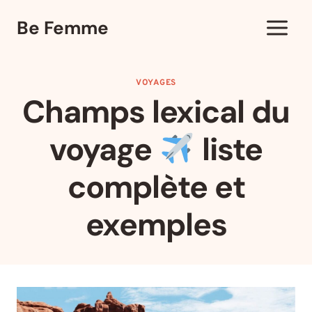
Aller
Be Femme
au
contenu
VOYAGES
Champs lexical du
voyage
liste
complète et
exemples