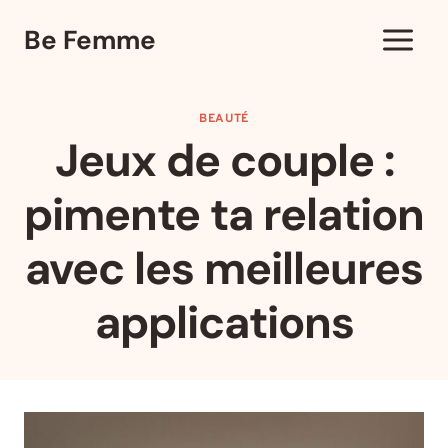
Aller
Be Femme
au
contenu
BEAUTÉ
Jeux de couple :
pimente ta relation
avec les meilleures
applications