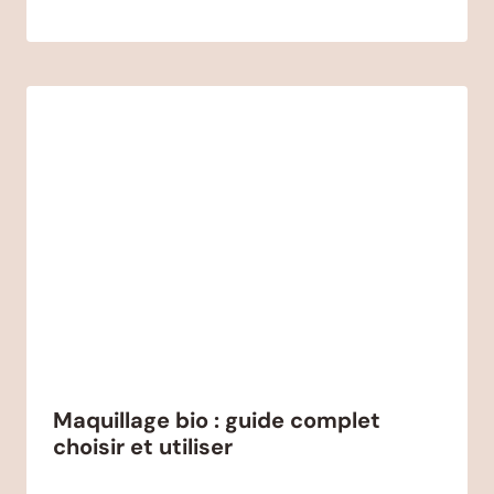
Maquillage bio : guide complet
choisir et utiliser