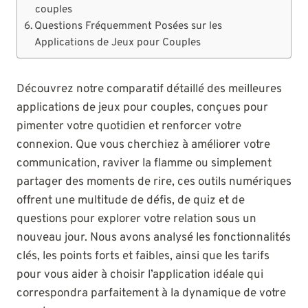
couples
Questions Fréquemment Posées sur les
Applications de Jeux pour Couples
Découvrez notre comparatif détaillé des meilleures
applications de jeux pour couples, conçues pour
pimenter votre quotidien et renforcer votre
connexion. Que vous cherchiez à améliorer votre
communication, raviver la flamme ou simplement
partager des moments de rire, ces outils numériques
offrent une multitude de défis, de quiz et de
questions pour explorer votre relation sous un
nouveau jour. Nous avons analysé les fonctionnalités
clés, les points forts et faibles, ainsi que les tarifs
pour vous aider à choisir l’application idéale qui
correspondra parfaitement à la dynamique de votre