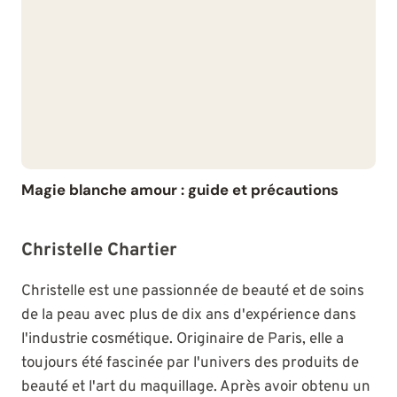
Magie blanche amour : guide et précautions
Christelle Chartier
Christelle est une passionnée de beauté et de soins
de la peau avec plus de dix ans d'expérience dans
l'industrie cosmétique. Originaire de Paris, elle a
toujours été fascinée par l'univers des produits de
beauté et l'art du maquillage. Après avoir obtenu un