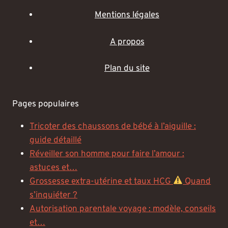
Mentions légales
A propos
Plan du site
Pages populaires
Tricoter des chaussons de bébé à l’aiguille :
guide détaillé
Réveiller son homme pour faire l’amour :
astuces et…
Grossesse extra-utérine et taux HCG
Quand
s’inquiéter ?
Autorisation parentale voyage : modèle, conseils
et…