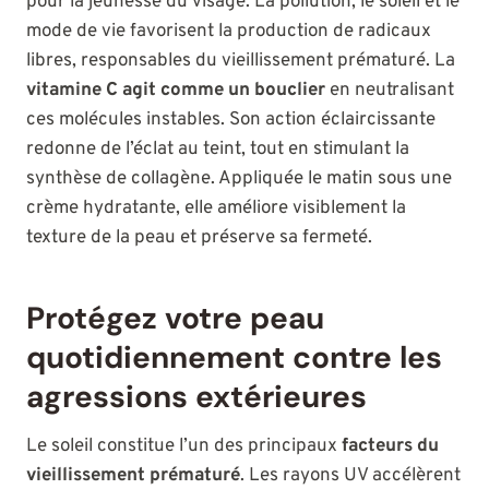
pour la jeunesse du visage. La pollution, le soleil et le
mode de vie favorisent la production de radicaux
libres, responsables du vieillissement prématuré. La
vitamine C agit comme un bouclier
en neutralisant
ces molécules instables. Son action éclaircissante
redonne de l’éclat au teint, tout en stimulant la
synthèse de collagène. Appliquée le matin sous une
crème hydratante, elle améliore visiblement la
texture de la peau et préserve sa fermeté.
Protégez votre peau
quotidiennement contre les
agressions extérieures
Le soleil constitue l’un des principaux
facteurs du
vieillissement prématuré
. Les rayons UV accélèrent