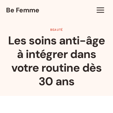
Aller
Be Femme
au
contenu
BEAUTÉ
Les soins anti-âge
à intégrer dans
votre routine dès
30 ans