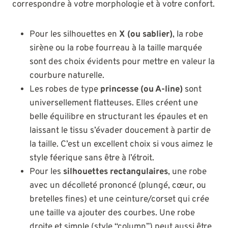
correspondre à votre morphologie et à votre confort.
Pour les silhouettes en
X (ou sablier)
, la robe
sirène ou la robe fourreau à la taille marquée
sont des choix évidents pour mettre en valeur la
courbure naturelle.
Les robes de type
princesse (ou A-line)
sont
universellement flatteuses. Elles créent une
belle équilibre en structurant les épaules et en
laissant le tissu s’évader doucement à partir de
la taille. C’est un excellent choix si vous aimez le
style féerique sans être à l’étroit.
Pour les
silhouettes rectangulaires
, une robe
avec un décolleté prononcé (plungé, cœur, ou
bretelles fines) et une ceinture/corset qui crée
une taille va ajouter des courbes. Une robe
droite et simple (style “column”) peut aussi être