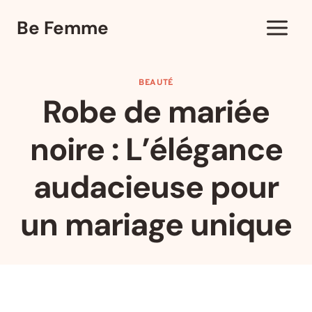
Aller
Be Femme
au
contenu
BEAUTÉ
Robe de mariée
noire : L’élégance
audacieuse pour
un mariage unique