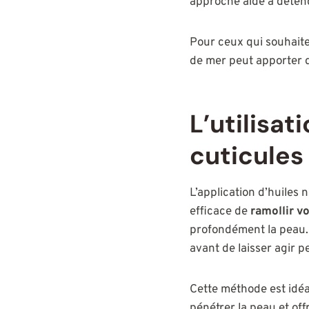
approche aide à détendr
Pour ceux qui souhaite
de mer peut apporter d
L’utilisat
cuticules
L’application d’huiles 
efficace de
ramollir vo
profondément la peau. 
avant de laisser agir 
Cette méthode est idéa
pénétrer la peau et off