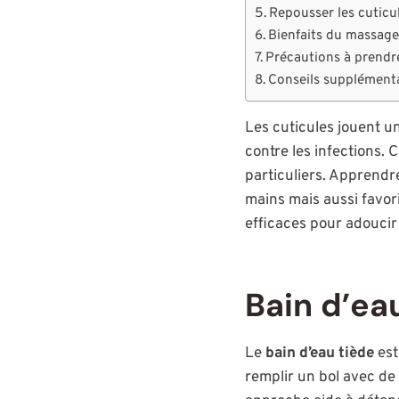
Repousser les cuticul
Bienfaits du massage
Précautions à prendre
Conseils supplémenta
Les cuticules jouent u
contre les infections. 
particuliers. Apprendr
mains mais aussi favori
efficaces pour adoucir
Bain d’ea
Le
bain d’eau tiède
est
remplir un bol avec de 