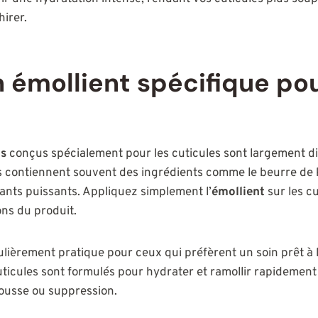
hirer.
un émollient spécifique po
ts
conçus spécialement pour les cuticules sont largement di
ontiennent souvent des ingrédients comme le beurre de kar
ants puissants. Appliquez simplement l’
émollient
sur les cu
ons du produit.
ulièrement pratique pour ceux qui préfèrent un soin prêt à l
ticules sont formulés pour hydrater et ramollir rapidement 
epousse ou suppression.