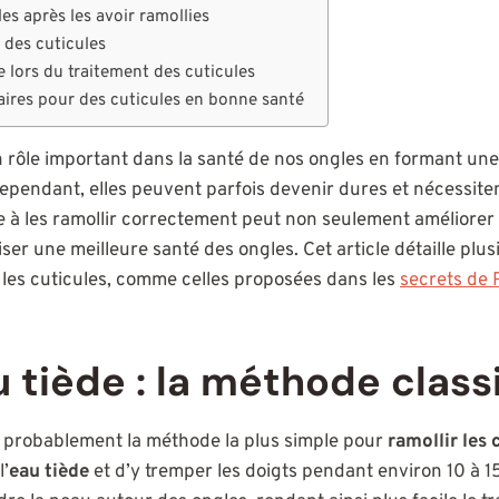
es après les avoir ramollies
 des cuticules
 lors du traitement des cuticules
ires pour des cuticules en bonne santé
n rôle important dans la santé de nos ongles en formant une
Cependant, elles peuvent parfois devenir dures et nécessite
e à les ramollir correctement peut non seulement améliorer
ser une meilleure santé des ongles. Cet article détaille pl
 les cuticules, comme celles proposées dans les
secrets de
u tiède : la méthode clas
 probablement la méthode la plus simple pour
ramollir les 
l’
eau tiède
et d’y tremper les doigts pendant environ 10 à 1