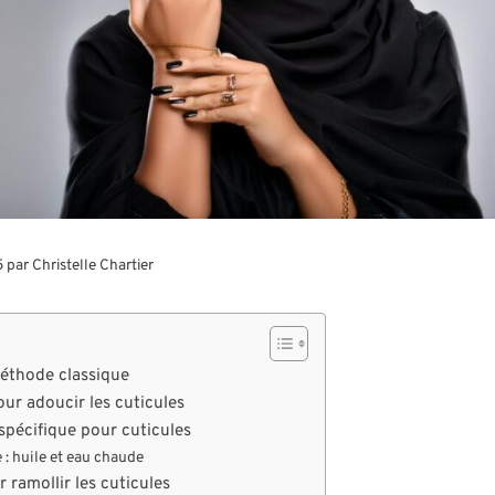
5 par
Christelle Chartier
 méthode classique
pour adoucir les cuticules
 spécifique pour cuticules
: huile et eau chaude
 ramollir les cuticules