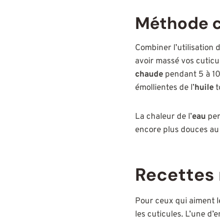
Méthode c
Combiner l’utilisation d
avoir massé vos cuticu
chaude
pendant 5 à 10
émollientes de l’
huile
t
La chaleur de l’
eau
per
encore plus douces au 
Recettes 
Pour ceux qui aiment l
les cuticules. L’une d’