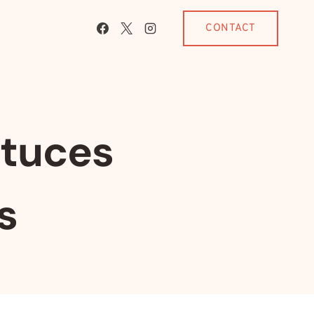
CONTACT
stuces
s