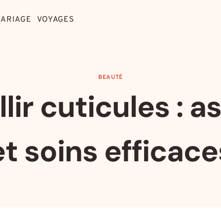
ARIAGE
VOYAGES
BEAUTÉ
lir cuticules : a
et soins efficace