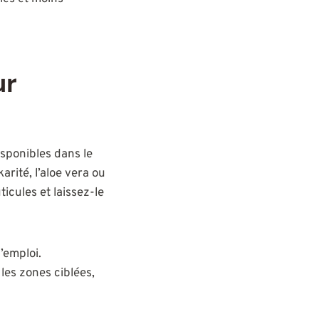
ur
sponibles dans le
ité, l’aloe vera ou
ticules et laissez-le
’emploi.
les zones ciblées,