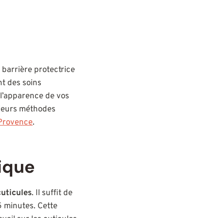
 barrière protectrice
nt des soins
 l’apparence de vos
usieurs méthodes
 Provence
.
sique
cuticules
. Il suffit de
5 minutes. Cette