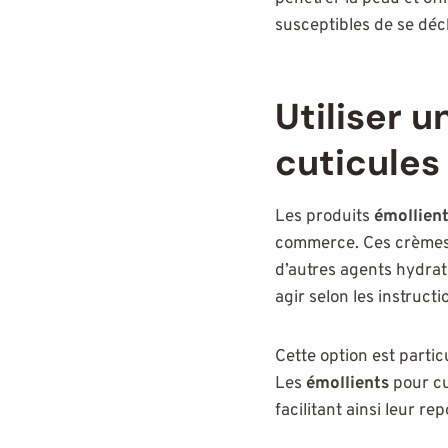
susceptibles de se déc
Utiliser 
cuticules
Les produits
émollien
commerce. Ces crèmes c
d’autres agents hydrat
agir selon les instructi
Cette option est partic
Les
émollients
pour cu
facilitant ainsi leur r