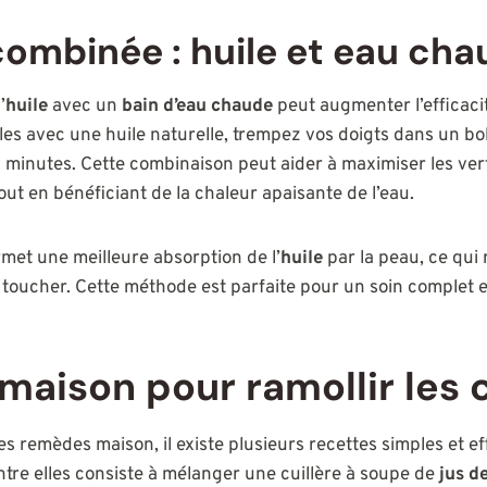
ombinée : huile et eau cha
’
huile
avec un
bain d’eau chaude
peut augmenter l’efficaci
les avec une huile naturelle, trempez vos doigts dans un bol
 minutes. Cette combinaison peut aider à maximiser les ver
out en bénéficiant de la chaleur apaisante de l’eau.
met une meilleure absorption de l’
huile
par la peau, ce qui 
toucher. Cette méthode est parfaite pour un soin complet e
maison pour ramollir les 
es remèdes maison, il existe plusieurs recettes simples et e
entre elles consiste à mélanger une cuillère à soupe de
jus d