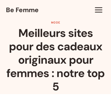
Aller
Be Femme
au
contenu
MODE
Meilleurs sites
pour des cadeaux
originaux pour
femmes : notre top
5