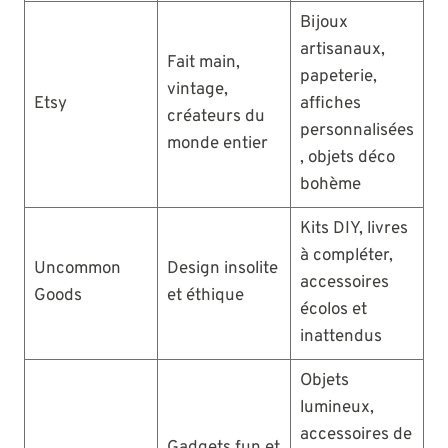
Bijoux
artisanaux,
Fait main,
papeterie,
vintage,
Etsy
affiches
créateurs du
personnalisées
monde entier
, objets déco
bohème
Kits DIY, livres
à compléter,
Uncommon
Design insolite
accessoires
Goods
et éthique
écolos et
inattendus
Objets
lumineux,
accessoires de