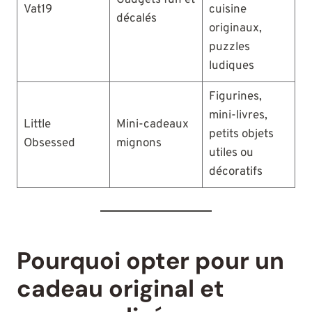
Gadgets fun et
Vat19
cuisine
décalés
originaux,
puzzles
ludiques
Figurines,
mini-livres,
Little
Mini-cadeaux
petits objets
Obsessed
mignons
utiles ou
décoratifs
Pourquoi opter pour un
cadeau original et