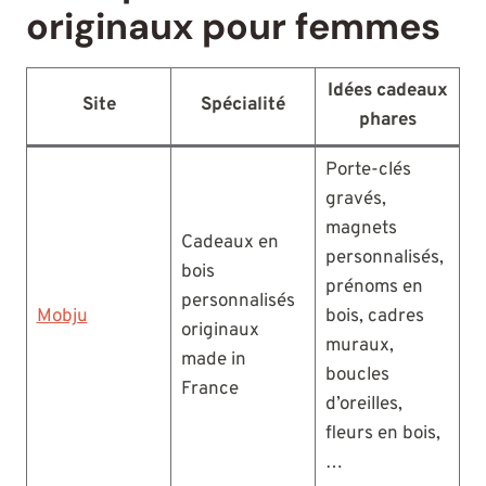
originaux pour femmes
Idées cadeaux
Site
Spécialité
phares
Porte-clés
gravés,
magnets
Cadeaux en
personnalisés,
bois
prénoms en
personnalisés
Mobju
bois, cadres
originaux
muraux,
made in
boucles
France
d’oreilles,
fleurs en bois,
…