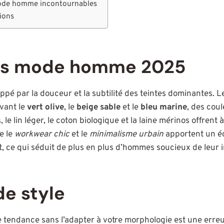
ode homme incontournables
ions
es mode homme 2025
appé par la douceur et la subtilité des teintes dominantes.
vant le
vert olive
, le
beige sable
et le
bleu marine
, des coul
 le lin léger, le coton biologique et la laine mérinos offrent à
e le
workwear chic
et le
minimalisme urbain
apportent un éq
nt, ce qui séduit de plus en plus d’hommes soucieux de leur 
de style
tendance sans l’adapter à votre morphologie est une erreur. 