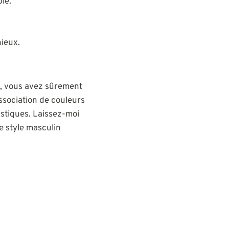
le.
nieux.
i, vous avez sûrement
ssociation de couleurs
istiques. Laissez-moi
le style masculin