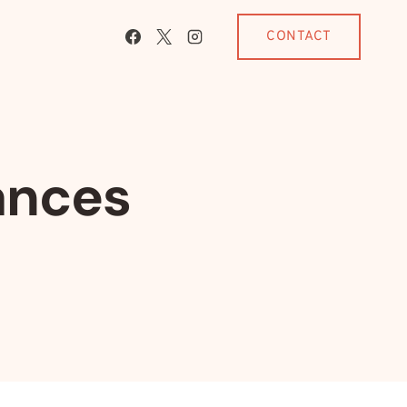
CONTACT
ances