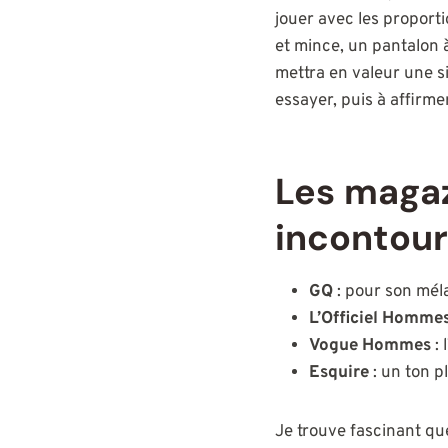
jouer avec les proporti
et mince, un pantalon
mettra en valeur une si
essayer, puis à affirme
Les maga
incontou
GQ
: pour son méla
L’Officiel Homme
Vogue Hommes
: 
Esquire
: un ton p
Je trouve fascinant q