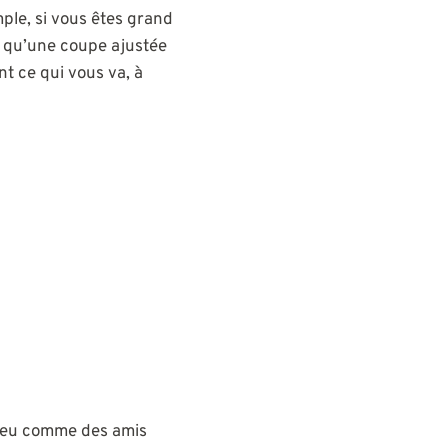
mple, si vous êtes grand
s qu’une coupe ajustée
nt ce qui vous va, à
 peu comme des amis