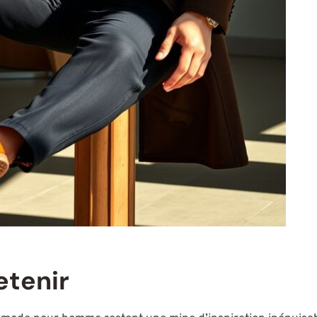
etenir