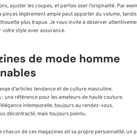
ons, ajuster les coupes, et parfois oser l’originalité. Par exe
 à pinces légèrement ample peut apporter du volume, tandi
lhouette plus trapue. Je vous invite à observer attentiveme
r votre style avec assurance.
zines de mode homme
rnables
nge d’articles tendance et de culture masculine.
s
: une référence pour les amateurs de haute couture.
l’élégance intemporelle, toujours au rendez-vous.
lus décontracté, mais toujours pointu.
ue chacun de ces magazines ait sa propre personnalité, un