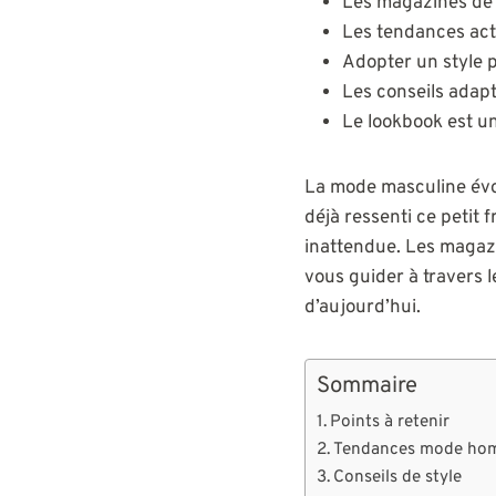
Les magazines de 
Les tendances actu
Adopter un style p
Les conseils adap
Le lookbook est un
La mode masculine évol
déjà ressenti ce petit
inattendue. Les magazi
vous guider à travers l
d’aujourd’hui.
Sommaire
Points à retenir
Tendances mode ho
Conseils de style