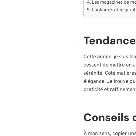
Les magazines de m
Lookbook et inspirat
Tendanc
Cette année, je suis fr
cessent de mettre en a
sérénité. Côté matières,
élégance. Je trouve qu
praticité et raffineme
Conseils 
À mon sens, copier une 