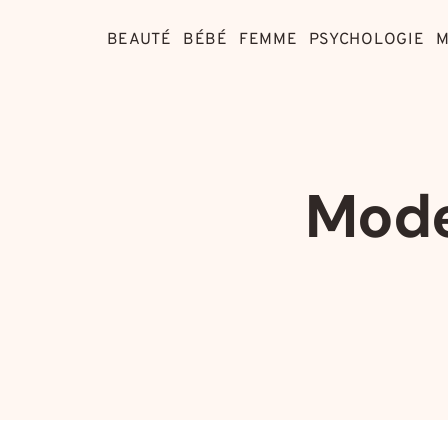
Aller
au
BEAUTÉ
BÉBÉ
FEMME
PSYCHOLOGIE
M
contenu
Mode