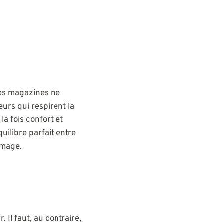
 Les magazines ne
eurs qui respirent la
 la fois confort et
uilibre parfait entre
image.
Il faut, au contraire,