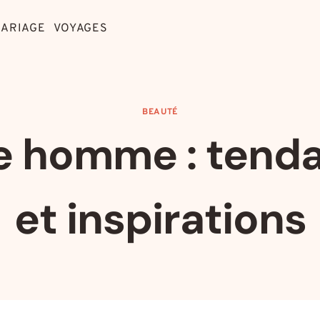
ARIAGE
VOYAGES
BEAUTÉ
 homme : tend
et inspirations