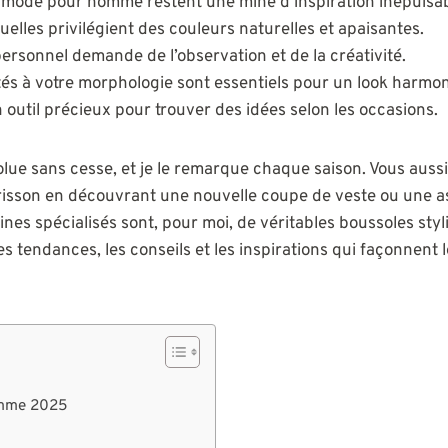
mode pour homme restent une mine d’inspiration inépuisab
elles privilégient des couleurs naturelles et apaisantes.
ersonnel demande de l’observation et de la créativité.
tés à votre morphologie sont essentiels pour un look harmo
 outil précieux pour trouver des idées selon les occasions.
ue sans cesse, et je le remarque chaque saison. Vous auss
 frisson en découvrant une nouvelle coupe de veste ou une a
nes spécialisés sont, pour moi, de véritables boussoles styl
es tendances, les conseils et les inspirations qui façonnent 
mme 2025