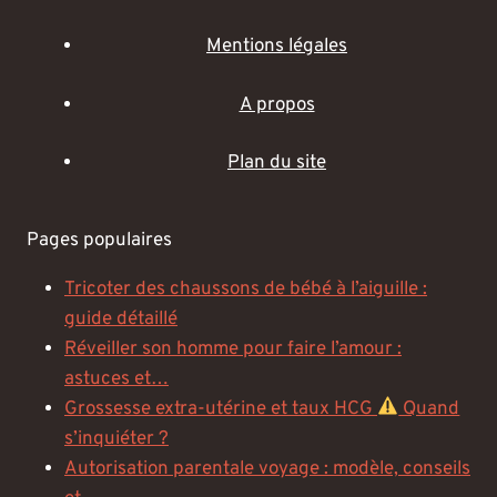
Mentions légales
A propos
Plan du site
Pages populaires
Tricoter des chaussons de bébé à l’aiguille :
guide détaillé
Réveiller son homme pour faire l’amour :
astuces et…
Grossesse extra-utérine et taux HCG
Quand
s’inquiéter ?
Autorisation parentale voyage : modèle, conseils