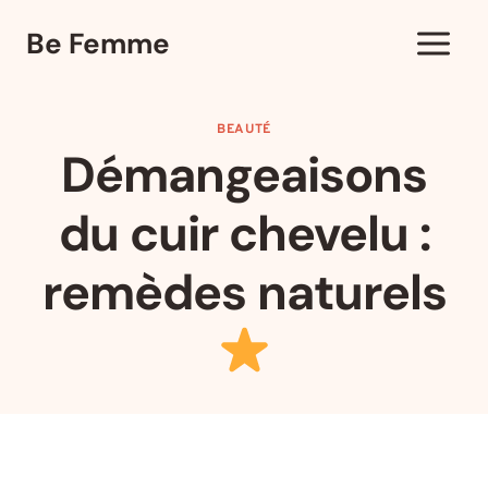
Aller
Be Femme
au
contenu
BEAUTÉ
Démangeaisons
du cuir chevelu :
remèdes naturels