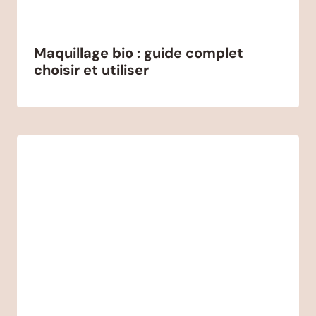
Maquillage bio : guide complet
choisir et utiliser