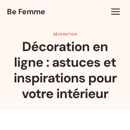
Aller
Be Femme
au
contenu
DÉCORATION
Décoration en
ligne : astuces et
inspirations pour
votre intérieur