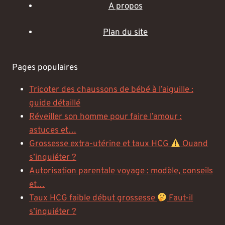
A propos
Plan du site
Pages populaires
Tricoter des chaussons de bébé à l’aiguille :
guide détaillé
Réveiller son homme pour faire l’amour :
astuces et…
Grossesse extra-utérine et taux HCG
Quand
s’inquiéter ?
Autorisation parentale voyage : modèle, conseils
et…
Taux HCG faible début grossesse
Faut-il
s’inquiéter ?