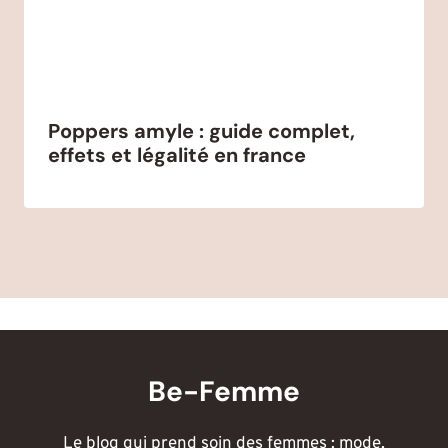
Poppers amyle : guide complet,
effets et légalité en france
Be-Femme
Le blog qui prend soin des femmes : mode,