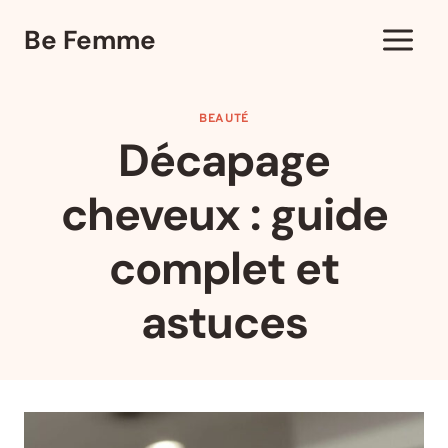
Aller
Be Femme
au
contenu
BEAUTÉ
Décapage
cheveux : guide
complet et
astuces