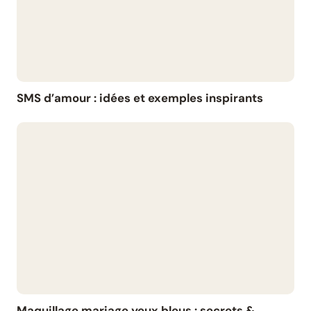
SMS d’amour : idées et exemples inspirants
Maquillage mariage yeux bleus : secrets &