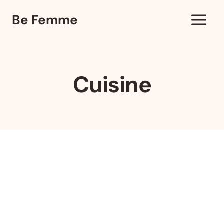
Aller
Be Femme
au
contenu
Cuisine