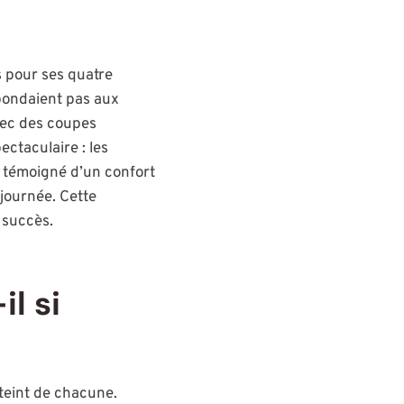
 pour ses quatre
spondaient pas aux
vec des coupes
ectaculaire : les
t témoigné d’un confort
 journée. Cette
 succès.
l si
 teint de chacune.