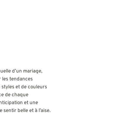
suelle d’un mariage,
r les tendances
 styles et de couleurs
ance de chaque
nticipation et une
entir belle et à l’aise.