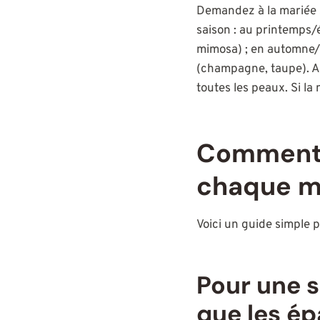
Demandez à la mariée s
saison : au printemps/é
mimosa) ; en automne/
(champagne, taupe). At
toutes les peaux. Si la
Comment c
chaque m
Voici un guide simple p
Pour une s
que les ép