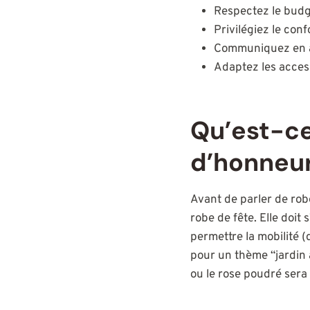
Respectez le budg
Privilégiez le confo
Communiquez en a
Adaptez les acces
Qu’est-ce
d’honneur
Avant de parler de rob
robe de fête. Elle doit 
permettre la mobilité (
pour un thème “jardin 
ou le rose poudré sera