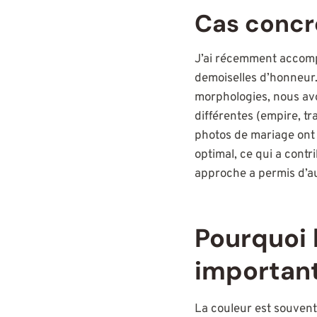
Cas concr
J’ai récemment accomp
demoiselles d’honneur.
morphologies, nous av
différentes (empire, tr
photos de mariage ont 
optimal, ce qui a cont
approche a permis d’au
Pourquoi l
important
La couleur est souvent 