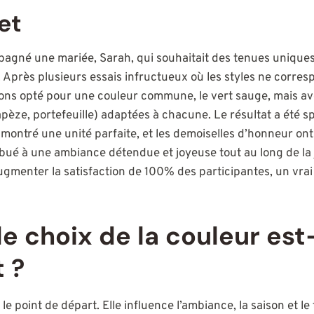
et
agné une mariée, Sarah, qui souhaitait des tenues uniques
 Après plusieurs essais infructueux où les styles ne corre
ons opté pour une couleur commune, le vert sauge, mais a
apèze, portefeuille) adaptées à chacune. Le résultat a été sp
montré une unité parfaite, et les demoiselles d’honneur on
ribué à une ambiance détendue et joyeuse tout au long de la
gmenter la satisfaction de 100% des participantes, un vrai
e choix de la couleur est-i
 ?
le point de départ. Elle influence l’ambiance, la saison et le