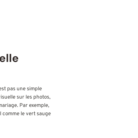
elle
est pas une simple
isuelle sur les photos,
 mariage. Par exemple,
el comme le vert sauge