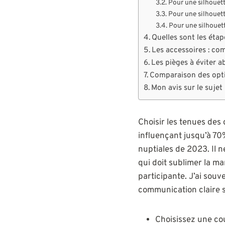
Pour une silhouett
Pour une silhouett
Pour une silhouett
Quelles sont les étap
Les accessoires : com
Les pièges à éviter 
Comparaison des optio
Mon avis sur le sujet
Choisir les tenues des
influençant jusqu’à 70
nuptiales de 2023. Il 
qui doit sublimer la ma
participante. J’ai sou
communication claire so
Choisissez une c