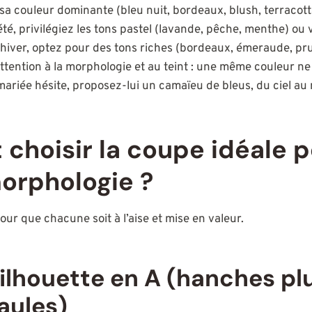
a couleur dominante (bleu nuit, bordeaux, blush, terracotta
té, privilégiez les tons pastel (lavande, pêche, menthe) ou vi
hiver, optez pour des tons riches (bordeaux, émeraude, pr
tention à la morphologie et au teint : une même couleur ne 
 mariée hésite, proposez-lui un camaïeu de bleus, du ciel au
hoisir la coupe idéale p
orphologie ?
our que chacune soit à l’aise et mise en valeur.
ilhouette en A (hanches plu
aules)