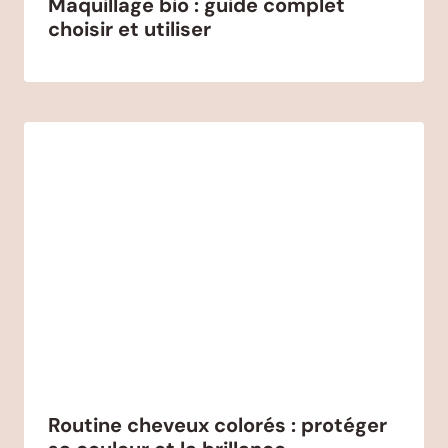
Maquillage bio : guide complet
choisir et utiliser
Routine cheveux colorés : protéger