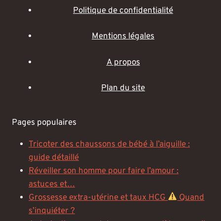
Politique de confidentialité
Mentions légales
A propos
Plan du site
Pages populaires
Tricoter des chaussons de bébé à l’aiguille :
guide détaillé
Réveiller son homme pour faire l’amour :
astuces et…
Grossesse extra-utérine et taux HCG
Quand
s’inquiéter ?