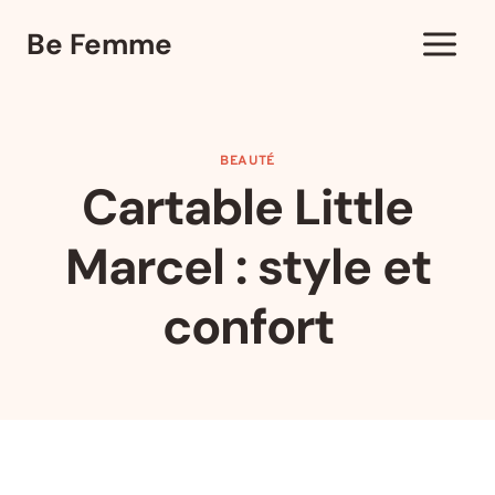
Aller
Be Femme
au
contenu
BEAUTÉ
Cartable Little
Marcel : style et
confort