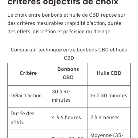
critères objectifs de choix
Le choix entre bonbons et huile de CBD repose sur
des critères mesurables : rapidité d’action, durée
des effets, discrétion et précision du dosage.
Comparatif technique entre bonbons CBD et huile
CBD
Bonbons
Critère
Huile CBD
CBD
30 à 90
Délai d’action
15 à 30 minutes
minutes
Durée des
4 à 6 heures
2 à 4 heures
effets
Moyenne (35-