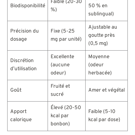
Faible (20-30
Biodisponibilité
50 % en
%)
sublingual)
Ajustable au
Précision du
Fixe (5-25
goutte près
dosage
mg par unité)
(0,5 mg)
Excellente
Moyenne
Discrétion
(aucune
(odeur
d’utilisation
odeur)
herbacée)
Fruité et
Goût
Amer et végétal
sucré
Élevé (20-50
Apport
Faible (5-10
kcal par
calorique
kcal par dose)
bonbon)