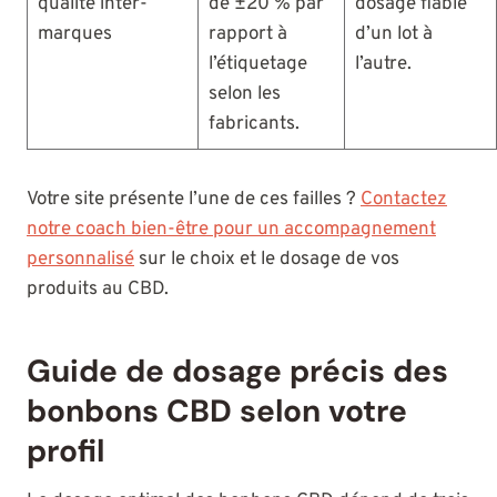
qualité inter-
de ±20 % par
dosage fiable
marques
rapport à
d’un lot à
l’étiquetage
l’autre.
selon les
fabricants.
Votre site présente l’une de ces failles ?
Contactez
notre coach bien-être pour un accompagnement
personnalisé
sur le choix et le dosage de vos
produits au CBD.
Guide de dosage précis des
bonbons CBD selon votre
profil