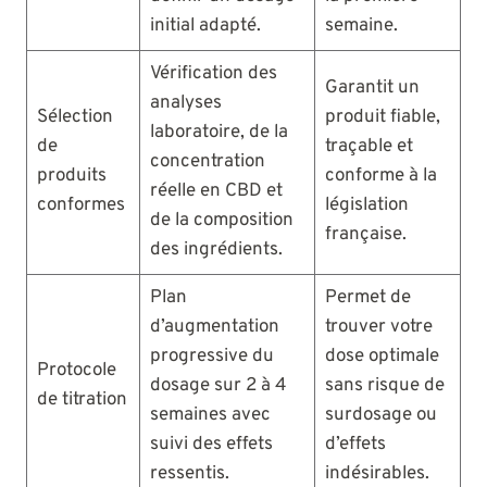
initial adapté.
semaine.
Vérification des
Garantit un
analyses
Sélection
produit fiable,
laboratoire, de la
de
traçable et
concentration
produits
conforme à la
réelle en CBD et
conformes
législation
de la composition
française.
des ingrédients.
Plan
Permet de
d’augmentation
trouver votre
progressive du
dose optimale
Protocole
dosage sur 2 à 4
sans risque de
de titration
semaines avec
surdosage ou
suivi des effets
d’effets
ressentis.
indésirables.