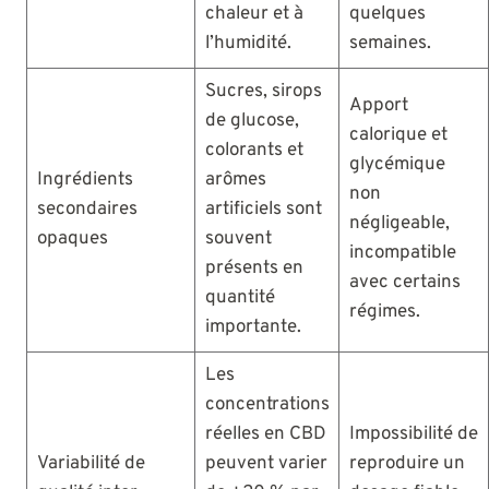
chaleur et à
quelques
l’humidité.
semaines.
Sucres, sirops
Apport
de glucose,
calorique et
colorants et
glycémique
Ingrédients
arômes
non
secondaires
artificiels sont
négligeable,
opaques
souvent
incompatible
présents en
avec certains
quantité
régimes.
importante.
Les
concentrations
réelles en CBD
Impossibilité de
Variabilité de
peuvent varier
reproduire un