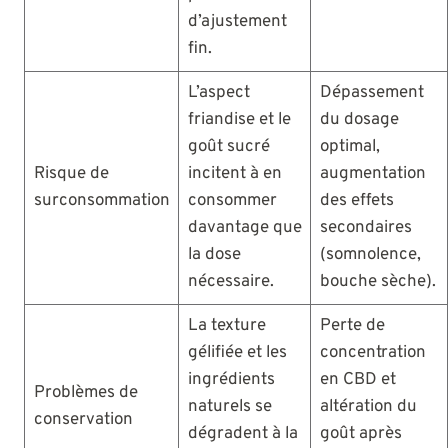
d’ajustement
fin.
L’aspect
Dépassement
friandise et le
du dosage
goût sucré
optimal,
Risque de
incitent à en
augmentation
surconsommation
consommer
des effets
davantage que
secondaires
la dose
(somnolence,
nécessaire.
bouche sèche).
La texture
Perte de
gélifiée et les
concentration
ingrédients
en CBD et
Problèmes de
naturels se
altération du
conservation
dégradent à la
goût après