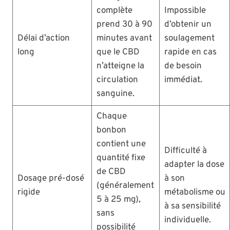
complète
Impossible
prend 30 à 90
d’obtenir un
Délai d’action
minutes avant
soulagement
long
que le CBD
rapide en cas
n’atteigne la
de besoin
circulation
immédiat.
sanguine.
Chaque
bonbon
contient une
Difficulté à
quantité fixe
adapter la dose
de CBD
Dosage pré-dosé
à son
(généralement
rigide
métabolisme ou
5 à 25 mg),
à sa sensibilité
sans
individuelle.
possibilité