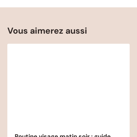
Vous aimerez aussi
Routine visage matin soir : guide