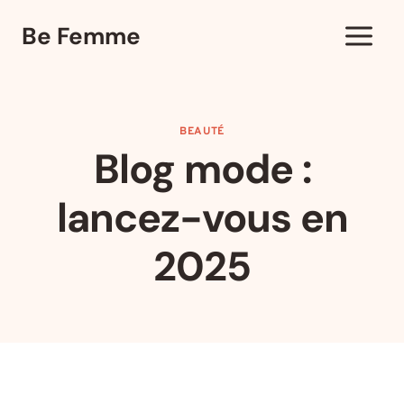
Aller
Be Femme
au
contenu
BEAUTÉ
Blog mode :
lancez-vous en
2025