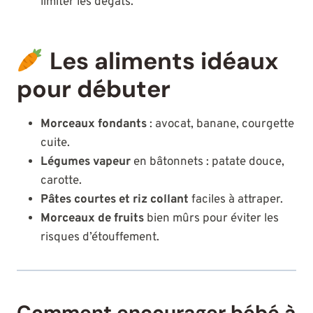
limiter les dégâts.
Les aliments idéaux
pour débuter
Morceaux fondants
: avocat, banane, courgette
cuite.
Légumes vapeur
en bâtonnets : patate douce,
carotte.
Pâtes courtes et riz collant
faciles à attraper.
Morceaux de fruits
bien mûrs pour éviter les
risques d’étouffement.
Comment encourager bébé à