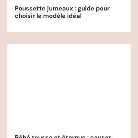
Poussette jumeaux : guide pour
choisir le modèle idéal
Bébé tousse et éternue : causes,