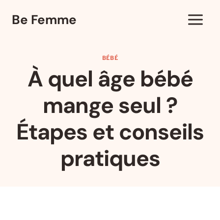
Aller
Be Femme
au
contenu
BÉBÉ
À quel âge bébé
mange seul ?
Étapes et conseils
pratiques