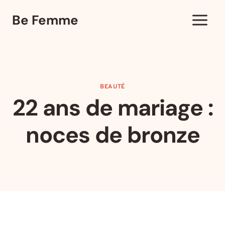
Aller
Be Femme
au
contenu
BEAUTÉ
22 ans de mariage :
noces de bronze