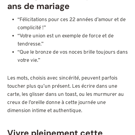
ans de mariage
“Félicitations pour ces 22 années d’amour et de
complicité !”
“Votre union est un exemple de force et de
tendresse.”
“Que le bronze de vos noces brille toujours dans
votre vie.”
Les mots, choisis avec sincérité, peuvent parfois
toucher plus qu’un présent. Les écrire dans une
carte, les glisser dans un toast, ou les murmurer au
creux de l’oreille donne à cette journée une
dimension intime et authentique.
Vivre pleinement cette