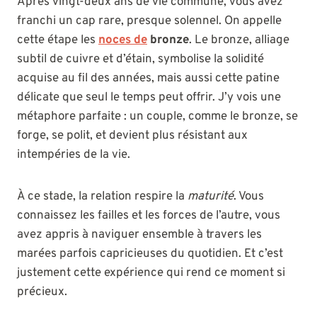
Après vingt-deux ans de vie commune, vous avez
franchi un cap rare, presque solennel. On appelle
cette étape les
noces de
bronze
. Le bronze, alliage
subtil de cuivre et d’étain, symbolise la solidité
acquise au fil des années, mais aussi cette patine
délicate que seul le temps peut offrir. J’y vois une
métaphore parfaite : un couple, comme le bronze, se
forge, se polit, et devient plus résistant aux
intempéries de la vie.
À ce stade, la relation respire la
maturité
. Vous
connaissez les failles et les forces de l’autre, vous
avez appris à naviguer ensemble à travers les
marées parfois capricieuses du quotidien. Et c’est
justement cette expérience qui rend ce moment si
précieux.